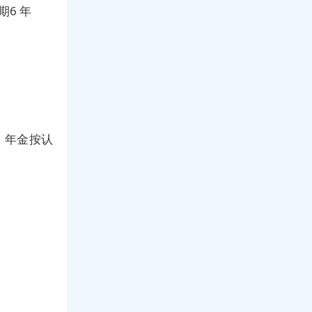
6 年
；年金按认