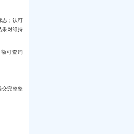
标志；认可
结果对维持
金额可查询
提交完整整