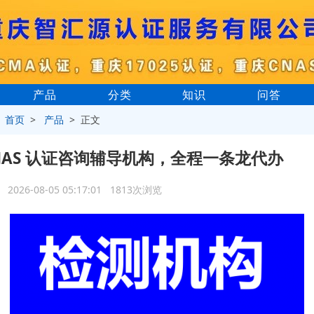
产品
分类
知识
问答
>
首页
>
产品
> 正文
NAS 认证咨询辅导机构，全程一条龙代办
2026-08-05 05:17:01 1813次浏览