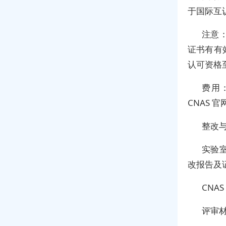
于国际互
注意：
证书有有
认可资格
费用
CNAS 官
整改与
实验
改报告及
CNA
评审材