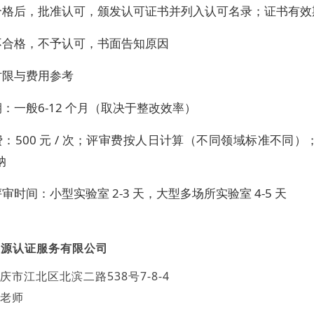
合格后，批准认可，颁发认可证书并列入认可名录；证书有效期
不合格，不予认可，书面告知原因
时限与费用参考
：一般6-12 个月（取决于整改效率）
：500 元 / 次；评审费按人日计算（不同领域标准不同）
纳
审时间：小型实验室 2-3 天，大型多场所实验室 4-5 天
汇源认证服务有限公司
庆市江北区北滨二路538号7-8-4
老师