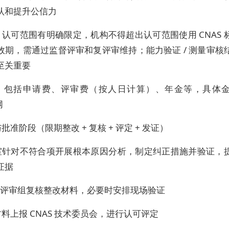
认和提升公信力
认可范围有明确限定，机构不得超出认可范围使用 CNAS 
效期，需通过监督评审和复评审维持；能力验证 / 测量审核
至关重要
：包括申请费、评审费（按人日计算）、年金等，具体
网
批准阶段（限期整改 + 复核 + 评定 + 发证）
室针对不符合项开展根本原因分析，制定纠正措施并验证，
证据
S 评审组复核整改材料，必要时安排现场验证
料上报 CNAS 技术委员会，进行认可评定