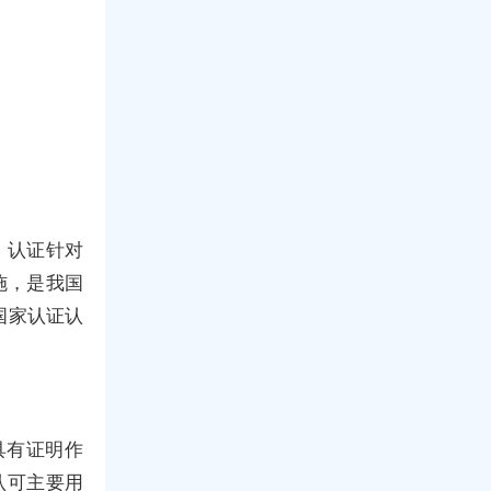
，认证针对
施，是我国
国家认证认
具具有证明作
认可主要用