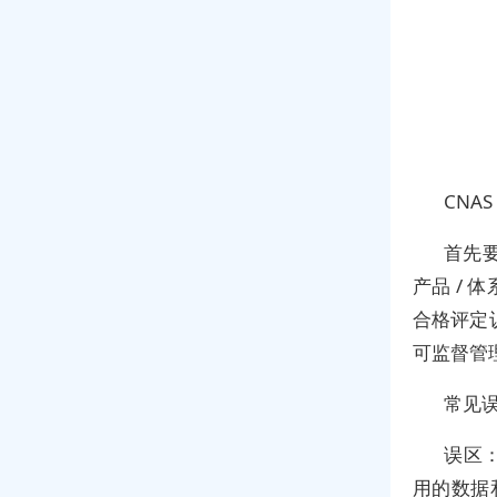
CNA
首先
产品 /
合格评定
可监督管
常见
误区：
用的数据