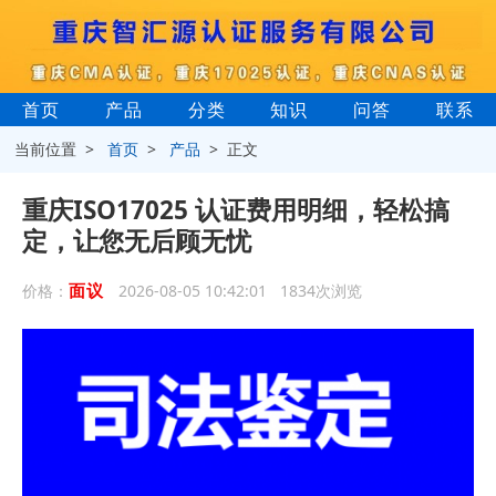
首页
产品
分类
知识
问答
联系
当前位置 >
首页
>
产品
> 正文
重庆ISO17025 认证费用明细，轻松搞
定，让您无后顾无忧
面议
价格：
2026-08-05 10:42:01 1834次浏览