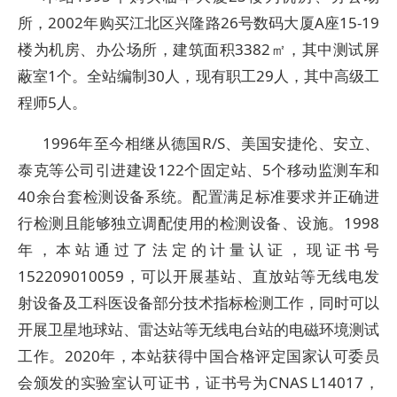
所，2002年购买江北区兴隆路26号数码大厦A座15-19
楼为机房、办公场所，建筑面积3382㎡，其中测试屏
蔽室1个。全站编制30人，现有职工29人，其中高级工
程师5人。
1996
年至今相继从德国R/S、美国安捷伦、安立、
泰克等公司引进建设122个固定站、5个移动监测车和
40余台套检测设备系统。配置满足标准要求并正确进
行检测且能够独立调配使用的检测设备、设施。1998
年，本站通过了法定的计量认证，现证书号
152209010059，可以开展基站、直放站等无线电发
射设备及工科医设备部分技术指标检测工作，同时可以
开展卫星地球站、雷达站等无线电台站的电磁环境测试
工作。2020年，本站获得中国合格评定国家认可委员
会颁发的实验室认可证书，证书号为CNAS L14017，