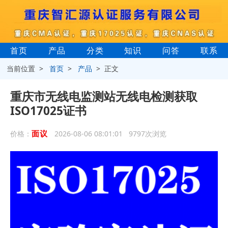
首页
产品
分类
知识
问答
联系
当前位置 >
首页
>
产品
> 正文
重庆市无线电监测站无线电检测获取
ISO17025证书
面议
价格：
2026-08-06 08:01:01 9797次浏览