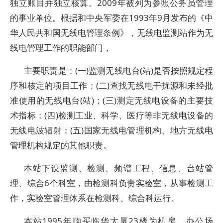
独立账目并独立核算。2009年被列为参照公务员管理
的事业单位。根据和中央军委在1993年9月发布的《中
华人民共和国无线电管理条例》，无线电监测站作为无
线电管理工作的职能部门，
主要职责是：(一)监测无线电台(站)是否按照规定程
序和核定的项目工作；(二)查找无线电干扰源和未经批
准使用的无线电台(站)；(三)测定无线电设备的主要技
术指标；(四)检测工业、科学、医疗等非无线电设备的
无线电波辐射；(五)国家无线电管理机构、地方无线电
管理机构规定的其他职责。
本站下设监测、检测、频谱工程、信息、台站管
理、综合6个科室，由检测科负责实验室，从事检测工
作，实验室管理体系在检测科、综合科运行。
本站1995年购买临华大厦23楼为机房、办公场