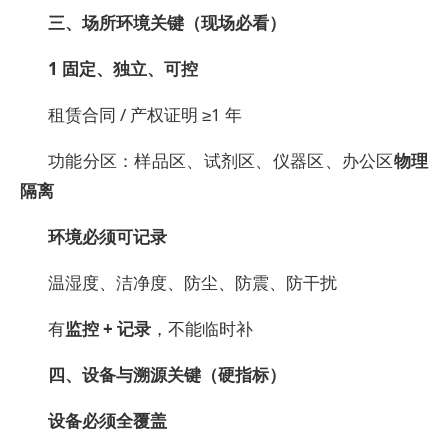
三、场所环境关键（现场必看）
1
固定、独立、可控
租赁合同 / 产权证明 ≥1 年
功能分区：样品区、试剂区、仪器区、办公区
物理
隔离
环境必须可记录
温湿度、洁净度、防尘、防震、防干扰
有
监控 + 记录
，不能临时补
四、设备与溯源关键（硬指标）
设备必须全覆盖