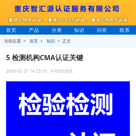
首页
产品
分类
知识
问答
联系
当前位置 >
首页
>
知识
> 正文
5 检测机构CMA认证关键
2026-02-27 14:23:53 4765次浏览