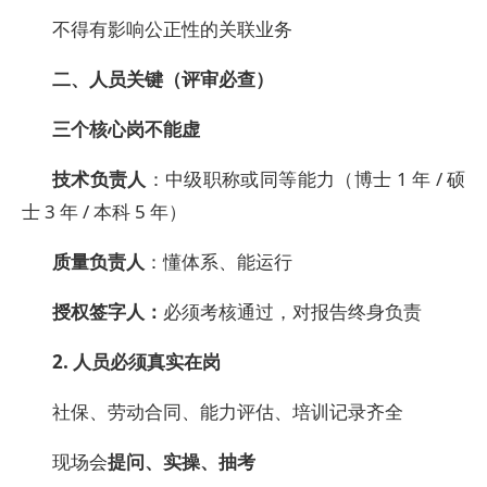
不得有影响公正性的关联业务
二、人员关键（评审必查）
三个核心岗不能虚
技术负责人
：中级职称或同等能力（博士 1 年 / 硕
士 3 年 / 本科 5 年）
质量负责人
：懂体系、能运行
授权签字人：
必须考核通过，对报告终身负责
2.
人员必须真实在岗
社保、劳动合同、能力评估、培训记录齐全
现场会
提问、实操、抽考