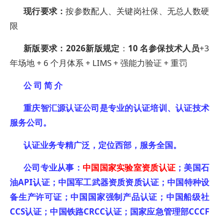
现行要求：
按参数配人、关键岗社保、无总人数硬
限
新版要求：
2026
新版规定
：
10 名参保技术人员
+3
年场地 + 6 个月体系 + LIMS + 强能力验证 + 重罚
公 司 简 介
重庆智汇源认证公司是专业的认证培训、认证技术
服务公司。
认证业务专精广泛，定位西部，服务全国。
公司专业从事：
中国国家实验室资质认证
；美国石
油API认证；中国军工武器资质资质认证；中国特种设
备生产许可证；中国国家强制产品认证；中国船级社
CCS认证；中国铁路CRCC认证；国家应急管理部CCCF