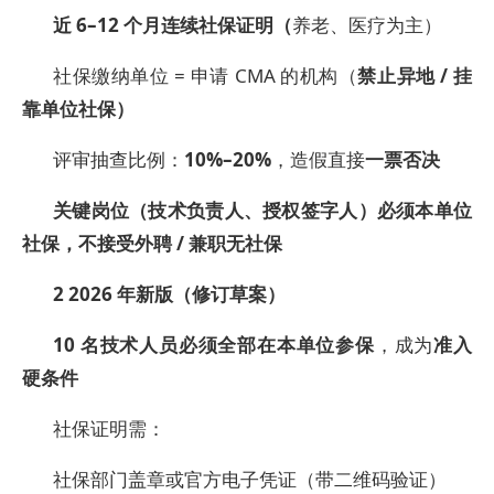
近 6–12 个月连续社保证明（
养老、医疗为主）
社保缴纳单位 = 申请 CMA 的机构（
禁止异地 / 挂
靠单位社保）
评审抽查比例：
10%–20%
，造假直接
一票否决
关键岗位（技术负责人、授权签字人）必须本单位
社保，不接受外聘 / 兼职无社保
2 2026
年新版（修订草案）
10
名技术人员必须全部在本单位参保
，成为
准入
硬条件
社保证明需：
社保部门盖章或官方电子凭证（带二维码验证）