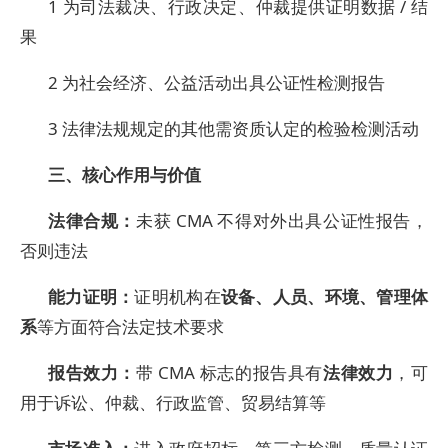
1 为司法裁决、行政决定、仲裁提供证明数据 / 结
果
2 为社会经济、公益活动出具公证性检测报告
3 法律法规规定的其他需资质认定的检验检测活动
三、核心作用与价值
法律合规：
未获 CMA 不得对外出具公证性报告，
否则违法
能力证明：
证明机构在
设备、人员、环境、管理体
系
等方面符合法定技术要求
报告效力：
带 CMA 标志的报告具有
法律效力
，可
用于诉讼、仲裁、行政监管、贸易结算等