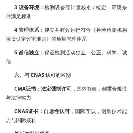
3
设备环境：
检测设备经计量校准 / 检定，环境条
件满足标准
4
管理体系：
建立并有效运行符合《检验检测机构
资质认定评审准则》的质量管理体系
5
诚信独立：
保证检测活动独立、公正、科学、诚
信
六、与 CNAS 认可的区别
CMA
证书
：
法定强制许可，
国内有效，侧重合规性
与法律效力
CNAS
证书：自愿性认可
，国际互认，侧重技术能
力与国际接轨