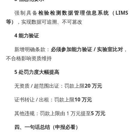
强制具备
检验检测数据管理信息系统（LIMS
等）
，实现数据可追溯、不可篡改
4
能力验证
新增明确条款：
必须参加能力验证 / 实验室比对
，
不合格影响资质维持
5
处罚力度大幅提高
无资质 / 超范围出证：罚款上限
20 万元
证书转让 / 出租：罚款上限
10 万元
其他违规：罚款上限由 1 万元提至
5 万元
四、一句话总结（申报必看）