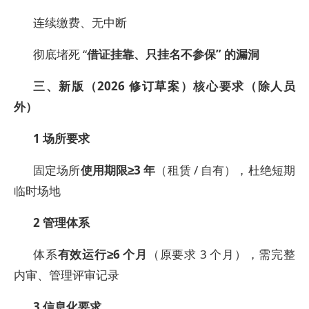
连续缴费、无中断
彻底堵死 “
借证挂靠、只挂名不参保” 的漏洞
三、新版（2026 修订草案）核心要求（除人员
外）
1
场所要求
固定场所
使用期限≥3 年
（租赁 / 自有），杜绝短期
临时场地
2
管理体系
体系
有效运行≥6 个月
（原要求 3 个月），需完整
内审、管理评审记录
3
信息化要求