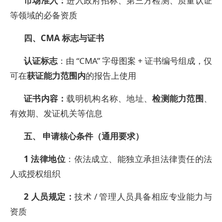
市场准入：
进入政府招标、第三方检测、质量认证
等领域的必备资质
四、CMA 标志与证书
认证标志
：由 “CMA” 字母图案 + 证书编号组成，仅
可在
获证能力范围内
的报告上使用
证书内容：
载明机构名称、地址、
检测能力范围
、
有效期、发证机关等信息
五、
申请核心条件（通用要求）
1
法律地位
：依法成立、能独立承担法律责任的法
人或授权组织
2
人员规定：
技术 / 管理人员具备相应专业能力与
资质